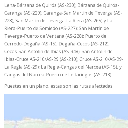
Lena-Bárzana de Quirós (AS-230); Bárzana de Quirós-
Caranga (AS-229); Caranga-San Martín de Teverga (AS-
228); San Martín de Teverga-La Riera (AS-265) y La
Riera-Puerto de Somiedo (AS-227); San Martín de
Teverga-Puerto de Ventana (AS-228); Puerto de
Cerredo-Degaña (AS-15); Degaña-Cecos (AS-212);
Cecos-San Antolín de Ibias (AS-348); San Antolín de
Ibias-Cruce AS-210/AS-29 (AS-210); Cruce AS-210/AS-29-
La Regla (AS-29); La Regla-Cangas del Narcea (AS-15), y
Cangas del Narcea-Puerto de Leitariegos (AS-213).
Puestas en un plano, estas son las rutas afectadas: