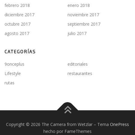
febrero 2018
enero 2018
diciembre 2017
noviembre 2017
octubre 2017
septiembre 2017
agosto 2017
julio 2017
CATEGORÍAS
9onceplus
editoriales
Lifestyle
restaurantes
rutas
Copyright © 2026 The Camera from Wetzlar
–
Tema
OnePress
hecho por FameThemes