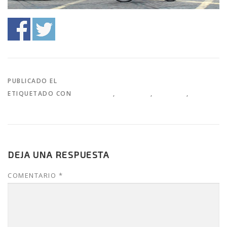
PUBLICADO EL
EDITORIALES
ETIQUETADO CON
BICICLETAS
,
CICLISMO
,
PORSCHE
,
RUTAS
CICLISTAS
DEJA UNA RESPUESTA
COMENTARIO
*