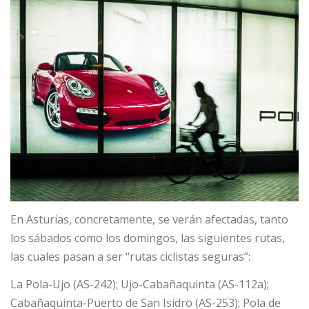
En Asturias, concretamente, se verán afectadas, tanto
los sábados como los domingos, las siguientes rutas,
las cuales pasan a ser “rutas ciclistas seguras”:
La Pola-Ujo (AS-242); Ujo-Cabañaquinta (AS-112a);
Cabañaquinta-Puerto de San Isidro (AS-253); Pola de