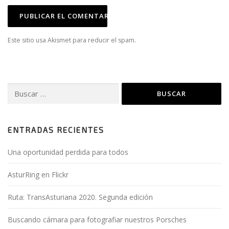
Este sitio usa Akismet para reducir el spam.
Aprende cómo se procesan
los datos de tus comentarios.
Buscar:
ENTRADAS RECIENTES
Una oportunidad perdida para todos
AsturRing en Flickr
Ruta: TransAsturiana 2020. Segunda edición
Buscando cámara para fotografiar nuestros Porsches